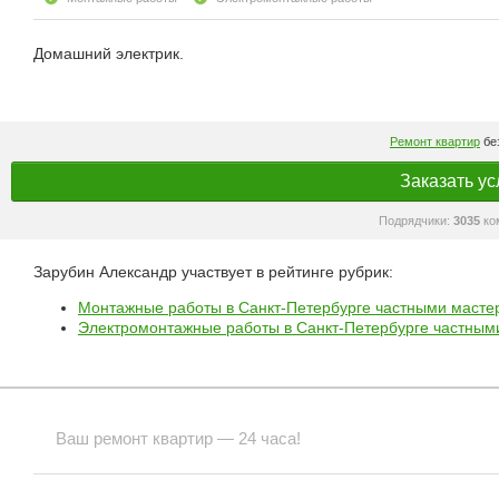
Домашний электрик.
Ремонт квартир
без
Заказать ус
Подрядчики:
3035
ко
Зарубин Александр участвует в рейтинге рубрик:
Монтажные работы в Санкт-Петербурге частными масте
Электромонтажные работы в Санкт-Петербурге частным
Ваш ремонт квартир — 24 часа!