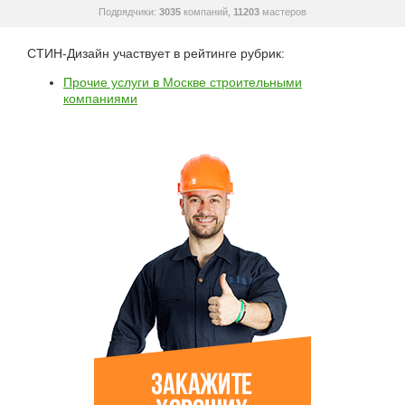
Подрядчики:
3035
компаний,
11203
мастеров
СТИН-Дизайн участвует в рейтинге рубрик:
Прочие услуги в Москве строительными
компаниями