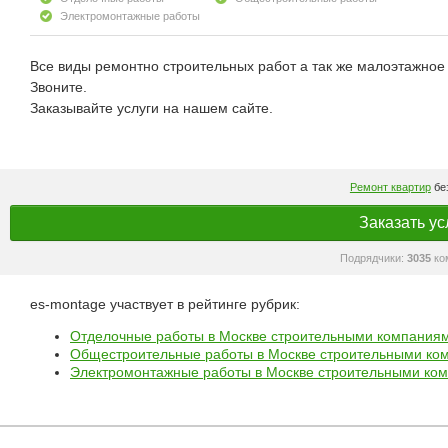
Электромонтажные работы
Все виды ремонтно строительных работ а так же малоэтажное
Звоните.
Заказывайте услуги на нашем сайте.
Ремонт квартир
без
Заказать ус
Подрядчики:
3035
ко
es-montage участвует в рейтинге рубрик:
Отделочные работы в Москве строительными компания
Общестроительные работы в Москве строительными ко
Электромонтажные работы в Москве строительными ко