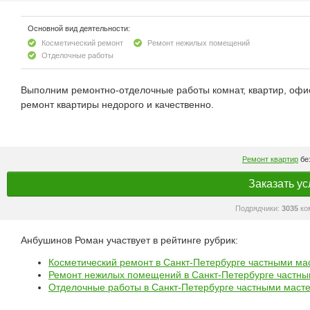
Основной вид деятельности:
Косметический ремонт
Ремонт нежилых помещений
Отделочные работы
Выполним ремонтно-отделочные работы комнат, квартир, офис
ремонт квартиры недорого и качественно.
Ремонт квартир
без
Заказать ус
Подрядчики:
3035
ко
Анбушинов Роман участвует в рейтинге рубрик:
Косметический ремонт в Санкт-Петербурге частными м
Ремонт нежилых помещений в Санкт-Петербурге частн
Отделочные работы в Санкт-Петербурге частными маст