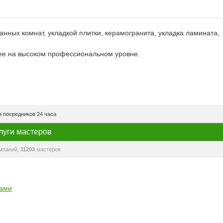
нных комнат, укладкой плитки, керамогранита, укладка ламината,
 ее на высоком профессиональном уровне.
 посредников 24 часа
луги мастеров
мпаний,
11203
мастеров
рами