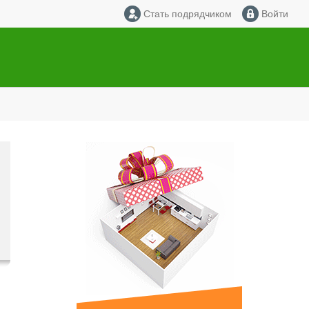
Стать подрядчиком
Войти