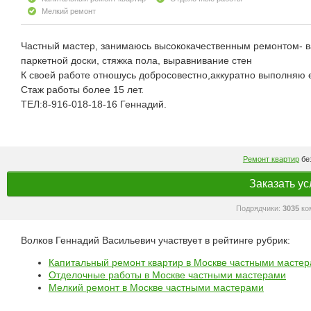
Мелкий ремонт
Частный мастер, занимаюсь высококачественным ремонтом- ва
паркетной доски, стяжка пола, выравнивание стен
К своей работе отношусь добросовестно,аккуратно выполняю
Стаж работы более 15 лет.
ТЕЛ:8-916-018-18-16 Геннадий.
Ремонт квартир
без
Заказать ус
Подрядчики:
3035
ко
Волков Геннадий Васильевич участвует в рейтинге рубрик:
Капитальный ремонт квартир в Москве частными масте
Отделочные работы в Москве частными мастерами
Мелкий ремонт в Москве частными мастерами