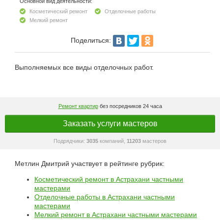
Основной вид деятельности:
Косметический ремонт
Отделочные работы
Мелкий ремонт
Поделиться:
Выполняемых все виды отделочных работ.
Ремонт квартир
без посредников 24 часа
Заказать услуги мастеров
Подрядчики:
3035
компаний,
11203
мастеров
Метлин Дмитрий участвует в рейтинге рубрик:
Косметический ремонт в Астрахани частными
мастерами
Отделочные работы в Астрахани частными
мастерами
Мелкий ремонт в Астрахани частными мастерами