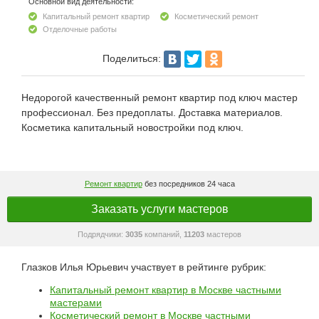
Основной вид деятельности:
Капитальный ремонт квартир
Косметический ремонт
Отделочные работы
Поделиться:
Недорогой качественный ремонт квартир под ключ мастер
профессионал. Без предоплаты. Доставка материалов.
Косметика капитальный новостройки под ключ.
Ремонт квартир
без посредников 24 часа
Заказать услуги мастеров
Подрядчики:
3035
компаний,
11203
мастеров
Глазков Илья Юрьевич участвует в рейтинге рубрик:
Капитальный ремонт квартир в Москве частными
мастерами
Косметический ремонт в Москве частными