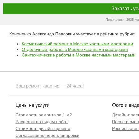
Заказать ус
Подрядчики:
3035
ко
Кононенко Александр Павлович участвует в рейтинге рубрик:
Косметический ремонт в Москве частными мастерами
Отделочные работы в Москве частными мастерами
Сантехнические работы в Москве частными мастерами
Ваш ремонт квартир — 24 часа!
Цены на услуги
Фото и вид
Стоимость ремонта за 1 м2
Дизайн-прое
Расценки по видам работ
После ремон
Стоимость дизайн-проекта
Роспись стен
Согласование перепланировки