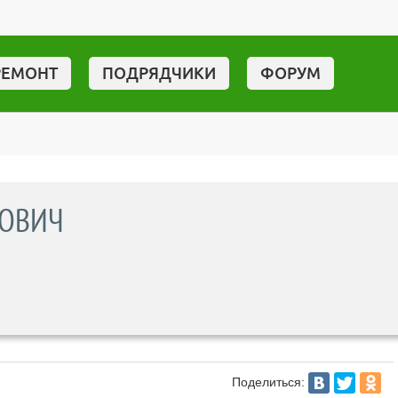
РЕМОНТ
ПОДРЯДЧИКИ
ФОРУМ
РОВИЧ
Поделиться: