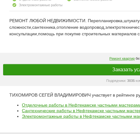
Электромонтажные работы
РЕМОНТ ЛЮБОЙ НЕДВИЖИМОСТИ. Перепланировка,штукатурка
сложности,сантехника,отопление водопровод,электротехничес
консультации,помощь при покупке строительных материалов
Ремонт квартир
без
Заказать ус
Подрядчики:
3035
ко
ТИХОМИРОВ СЕГЕЙ ВЛАДИМИРОВИЧ участвует в рейтинге ру
Отделочные работы в Нефтекамске частными мастерам
Сантехнические работы в Нефтекамске частными масте
Электромонтажные работы в Нефтекамске частными ма