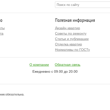
ео
Полезная информация
кты
Дизайн квартир
та
Советы по ремонту
Статьи и публикации
Отделка квартир
Нормативы по ГОСТу
О компании
Обратная связь
Ежедневно с 09.00 до 20.00
чник обязательна.