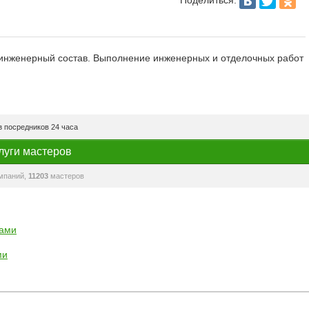
 инженерный состав. Выполнение инженерных и отделочных работ
 посредников 24 часа
луги мастеров
мпаний,
11203
мастеров
рами
ми