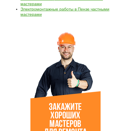
мастерами
Электромонтажные работы в Пензе частными
мастерами