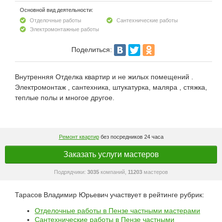
Основной вид деятельности:
Отделочные работы
Сантехнические работы
Электромонтажные работы
Поделиться:
Внутренняя Отделка квартир и не жилых помещений .
Электромонтаж , сантехника, штукатурка, маляра , стяжка,
теплые полы и многое другое.
Ремонт квартир
без посредников 24 часа
Заказать услуги мастеров
Подрядчики:
3035
компаний,
11203
мастеров
Тарасов Владимир Юрьевич участвует в рейтинге рубрик:
Отделочные работы в Пензе частными мастерами
Сантехнические работы в Пензе частными