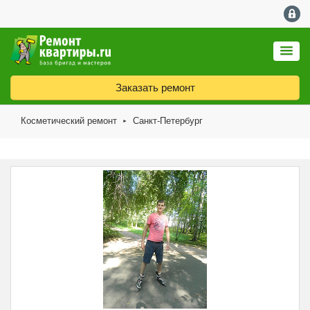
Заказать ремонт
Косметический ремонт
Санкт-Петербург
►