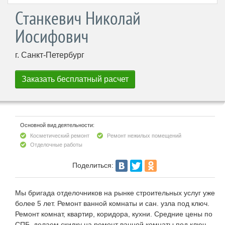
Станкевич Николай
Иосифович
г. Санкт-Петербург
Основной вид деятельности:
Косметический ремонт
Ремонт нежилых помещений
Отделочные работы
Поделиться:
Мы бригада отделочников на рынке строительных услуг уже
более 5 лет. Ремонт ванной комнаты и сан. узла под ключ.
Ремонт комнат, квартир, коридора, кухни. Средние цены по
СПБ, делаем скидку на ремонт ванной комнаты под ключ