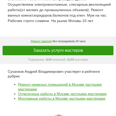
Осуществляем электромонтажные, слесарные,вентиляцией
работы(от мелких до промышленных объемов). Ремонт
ванных комнат,коридоров,балконов под ключ. Муж на час.
Рабочие строго славяне. На рынке Москвы 10 лет.
Ремонт квартир
без посредников 24 часа
Заказать услуги мастеров
Подрядчики:
3035
компаний,
11203
мастеров
Суханков Андрей Владимирович участвует в рейтинге
рубрик:
Ремонт нежилых помещений в Москве частными
мастерами
Отделочные работы в Москве частными мастерами
Монтажные работы в Москве частными мастерами