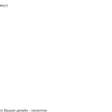
кус):
по Вашим дизайн - проектом.