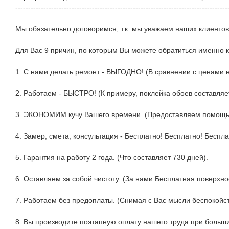
-----------------------------------------------------------------------------------
Мы обязательно договоримся, т.к. мы уважаем наших клиентов
Для Вас 9 причин, по которым Вы можете обратиться именно к
1. С нами делать ремонт - ВЫГОДНО! (В сравнении с ценами н
2. Работаем - БЫСТРО! (К примеру, поклейка обоев составляе
3. ЭКОНОМИМ кучу Вашего времени. (Предоставляем помощь в
4. Замер, смета, консультация - Бесплатно! Бесплатно! Беспла
5. Гарантия на работу 2 года. (Что составляет 730 дней).
6. Оставляем за собой чистоту. (За нами Бесплатная поверхно
7. Работаем без предоплаты. (Снимая с Вас мысли беспокойс
8. Вы производите поэтапную оплату нашего труда при больш