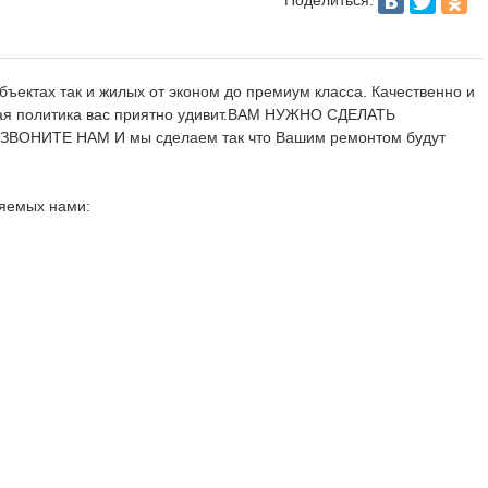
ъектах так и жилых от эконом до премиум класса. Качественно и
овая политика вас приятно удивит.ВАМ НУЖНО СДЕЛАТЬ
ОНИТЕ НАМ И мы сделаем так что Вашим ремонтом будут
няемых нами: