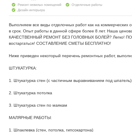
Ремонт нежилых помещений
Отделочные работы
Дизайн интерьера
Выполняем все виды отделочных работ как на коммерческих об
в срок. Опыт работы в данной сфере более 8 лет. Наша цен
КАЧЕСТВЕННЫЙ РЕМОНТ БЕЗ ГОЛОВНЫХ БОЛЕЙ? Легко! ПОЗВ
востаргаться! СОСТАВЛЕНИЕ СМЕТЫ БЕСПЛАТНО!
Ниже приведен некоторый перечень ремонтных работ, выпол
ШТУКАТУРКА:
1. Штукатурка стен (с частичным выравниванием под шпатель)
2. Штукатурка потолка
3. Штукатурка стен по маякам
МАЛЯРНЫЕ РАБОТЫ:
1. Шпаклевка (стен, потолка, гипсокартона)