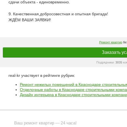
сдачи объекта - единовременно.
9. Качественная,добросовестная и опытная бригада!
ЖДЁМ ВАШИ ЗАЯВКИ!
Ремонт квартир
без
Заказать ус
Подрядчики:
3035
ко
real-kr участвует в рейтинге рубрик:
Ремонт нежилых помещений в Краснодаре строительны
Отделочные работы в Краснодаре строительными комп
Дизайн интерьера в Краснодаре строительными компан
Ваш ремонт квартир — 24 часа!