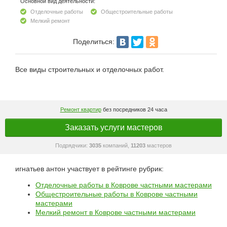
Основной вид деятельности:
Отделочные работы
Общестроительные работы
Мелкий ремонт
Поделиться:
Все виды строительных и отделочных работ.
Ремонт квартир
без посредников 24 часа
Заказать услуги мастеров
Подрядчики:
3035
компаний,
11203
мастеров
игнатьев антон участвует в рейтинге рубрик:
Отделочные работы в Коврове частными мастерами
Общестроительные работы в Коврове частными
мастерами
Мелкий ремонт в Коврове частными мастерами