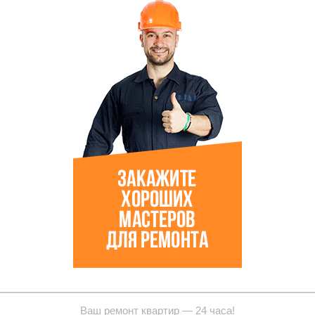
Ваш ремонт квартир — 24 часа!