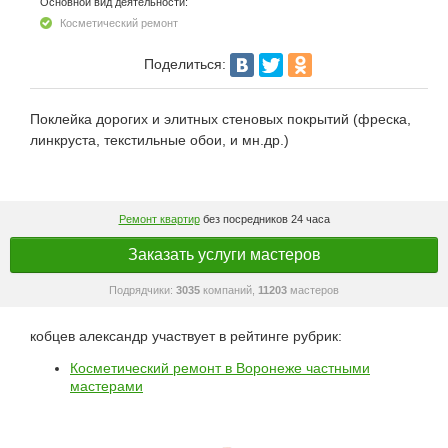
Основной вид деятельности:
Косметический ремонт
Поделиться:
Поклейка дорогих и элитных стеновых покрытий (фреска,
линкруста, текстильные обои, и мн.др.)
Ремонт квартир
без посредников 24 часа
Заказать услуги мастеров
Подрядчики:
3035
компаний,
11203
мастеров
кобцев александр участвует в рейтинге рубрик:
Косметический ремонт в Воронеже частными
мастерами