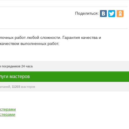
Поделиться:
очных работ любой сложности. Гарантия качества и
качеством выполненных работ.
 посредников 24 часа
луги мастеров
мпаний,
11203
мастеров
астерами
стерами