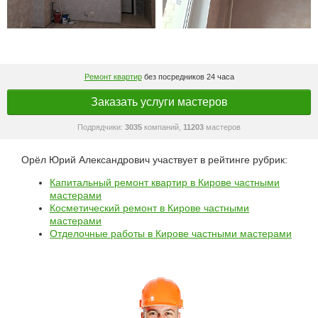
Ремонт квартир
без посредников 24 часа
Заказать услуги мастеров
Подрядчики:
3035
компаний,
11203
мастеров
Орёл Юрий Александрович участвует в рейтинге рубрик:
Капитальный ремонт квартир в Кирове частными
мастерами
Косметический ремонт в Кирове частными
мастерами
Отделочные работы в Кирове частными мастерами