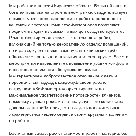
Мы работаем по всей Кировской области. Большой опыт и
богатая практика на строительном рынке, свидетельствует
о высоком качестве выполняемых работ, а налаженные
контакты с поставщиками стройматериалов позволяют
предложить одни из самых низких цен среди конкурентов.
Ремонт квартир «под ключ» — это комплекс работ,
включающий не только декоративную отделку помещений,
но и разводку электрики, замену сантехнических труб,
обновление напольного покрытия и многое другое. Все эти
мероприятия направлены на повышение уровня комфорта
и снижение стоимости обслуживания жилья.
Мы гарантируем добросовестное отношение к делу и
персональный подход к каждому.В своей работе
сотрудники «ВекКомфорта» ориентированы на
максимальное удовлетворение потребностей клиентов,
поскольку лучшая реклама наших услуг – это количество
довольных потребителей, готовых дать положительные
характеристики нашего сервиса своим друзьям и коллегам
по работе.
Бесплатный замер, расчет стоимости работ и материалов.