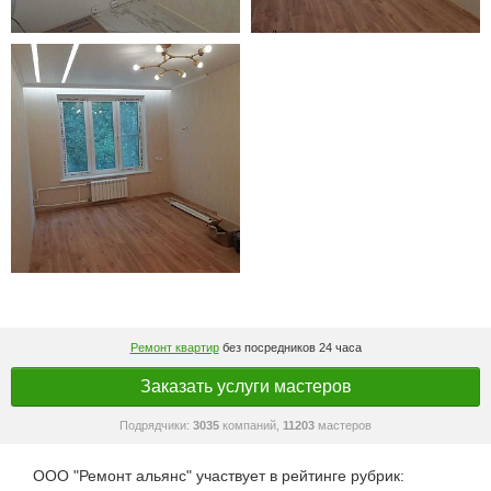
Ремонт квартир
без посредников 24 часа
Заказать услуги мастеров
Подрядчики:
3035
компаний,
11203
мастеров
ООО "Ремонт альянс" участвует в рейтинге рубрик: