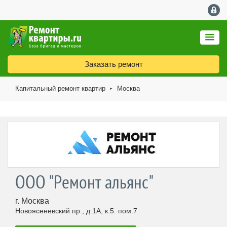
Заказать ремонт
Капитальный ремонт квартир
Москва
►
ООО "Ремонт альянс"
г. Москва
Новоясеневский пр., д.1А, к.5. пом.7