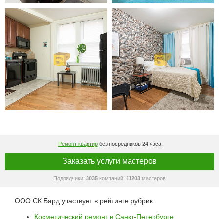
Ремонт квартир
без посредников 24 часа
Заказать услуги мастеров
Подрядчики:
3035
компаний,
11203
мастеров
ООО СК Бард участвует в рейтинге рубрик:
Косметический ремонт в Санкт-Петербурге