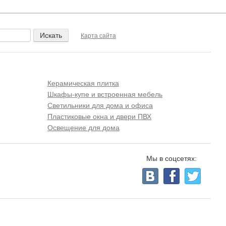
Карта сайта
Керамическая плитка
Шкафы-купе и встроенная мебель
Светильники для дома и офиса
Пластиковые окна и двери ПВХ
Освещение для дома
Мы в соцсетях: