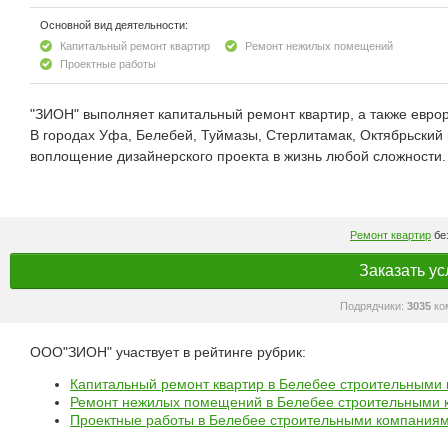
Основной вид деятельности:
Капитальный ремонт квартир
Ремонт нежилых помещений
Проектные работы
"ЗИОН" выполняет капитальный ремонт квартир, а также евр
В городах Уфа, Белебей, Туймазы, Стерлитамак, Октябрьский п
воплощение дизайнерского проекта в жизнь любой сложности.
Ремонт квартир
без
Заказать ус
Подрядчики:
3035
ко
ООО"ЗИОН" участвует в рейтинге рубрик:
Капитальный ремонт квартир в Белебее строительными
Ремонт нежилых помещений в Белебее строительными
Проектные работы в Белебее строительными компания