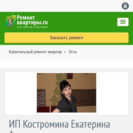
Заказать ремонт
Капитальный ремонт квартир
Ухта
►
ИП Костромина Екатерина