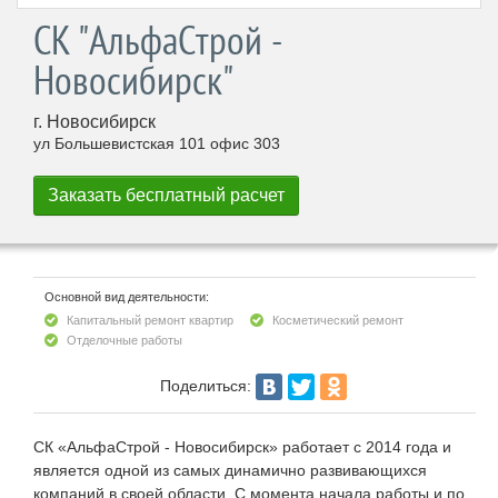
СК "АльфаСтрой -
Новосибирск"
г. Новосибирск
ул Большевистская 101 офис 303
Основной вид деятельности:
Капитальный ремонт квартир
Косметический ремонт
Отделочные работы
Поделиться:
СК «АльфаСтрой - Новосибирск» работает с 2014 года и
является одной из самых динамично развивающихся
компаний в своей области. С момента начала работы и по