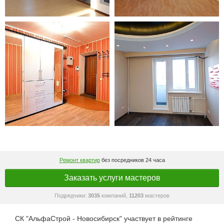
Ремонт квартир
без посредников 24 часа
Заказать услуги мастеров
Подрядчики:
3035
компаний,
11203
мастеров
СК "АльфаСтрой - Новосибирск" участвует в рейтинге