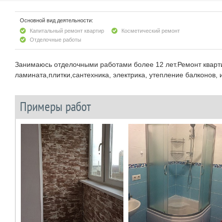
Основной вид деятельности:
Капитальный ремонт квартир
Косметический ремонт
Отделочные работы
Занимаюсь отделочными работами более 12 лет.Ремонт кварти
ламината,плитки,сантехника, электрика, утепление балконов, 
Примеры работ