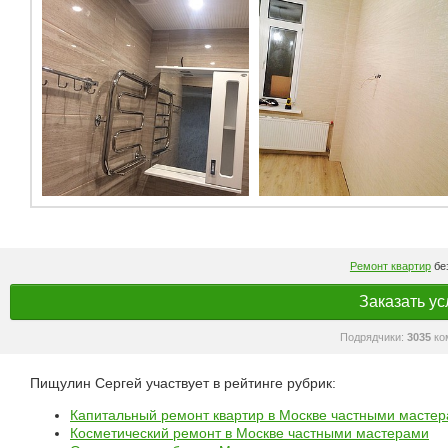
Ремонт квартир
без
Заказать ус
Подрядчики:
3035
ко
Пищулин Сергей участвует в рейтинге рубрик:
Капитальный ремонт квартир в Москве частными масте
Косметический ремонт в Москве частными мастерами