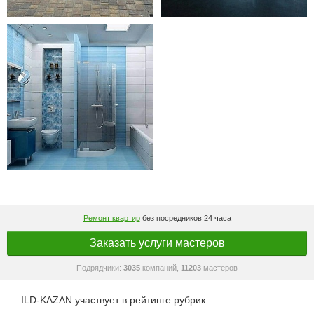
Ремонт квартир
без посредников 24 часа
Заказать услуги мастеров
Подрядчики:
3035
компаний,
11203
мастеров
ILD-KAZAN участвует в рейтинге рубрик: