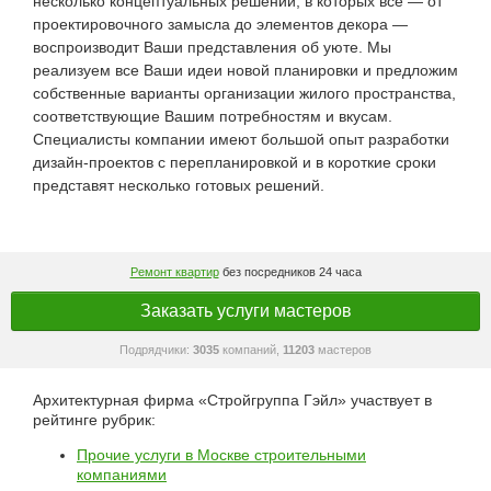
несколько концептуальных решений, в которых все — от
проектировочного замысла до элементов декора —
воспроизводит Ваши представления об уюте. Мы
реализуем все Ваши идеи новой планировки и предложим
собственные варианты организации жилого пространства,
соответствующие Вашим потребностям и вкусам.
Специалисты компании имеют большой опыт разработки
дизайн-проектов с перепланировкой и в короткие сроки
представят несколько готовых решений.
Ремонт квартир
без посредников 24 часа
Заказать услуги мастеров
Подрядчики:
3035
компаний,
11203
мастеров
Архитектурная фирма «Стройгруппа Гэйл» участвует в
рейтинге рубрик:
Прочие услуги в Москве строительными
компаниями