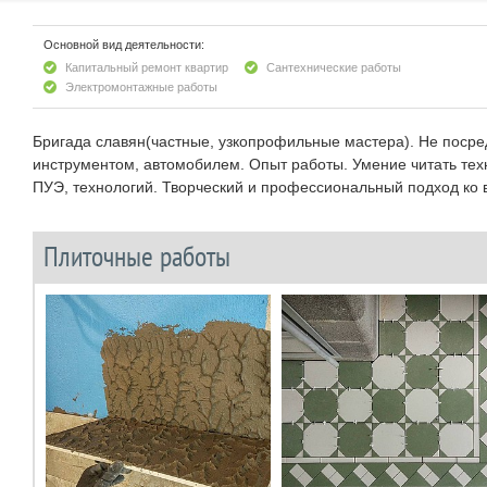
Основной вид деятельности:
Капитальный ремонт квартир
Сантехнические работы
Электромонтажные работы
Бригада славян(частные, узкопрофильные мастера). Не пос
инструментом, автомобилем. Опыт работы. Умение читать тех
ПУЭ, технологий. Творческий и профессиональный подход ко в
Плиточные работы