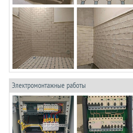
Электромонтажные работы