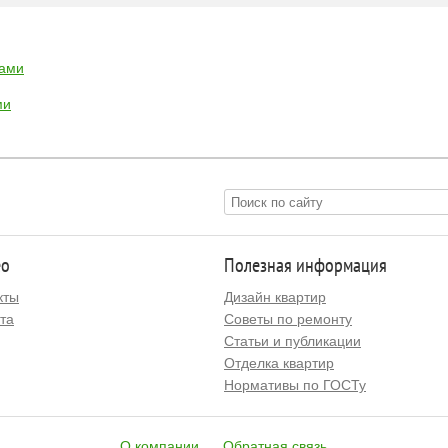
рами
ми
ео
Полезная информация
кты
Дизайн квартир
та
Советы по ремонту
Статьи и публикации
Отделка квартир
Нормативы по ГОСТу
О компании
Обратная связь