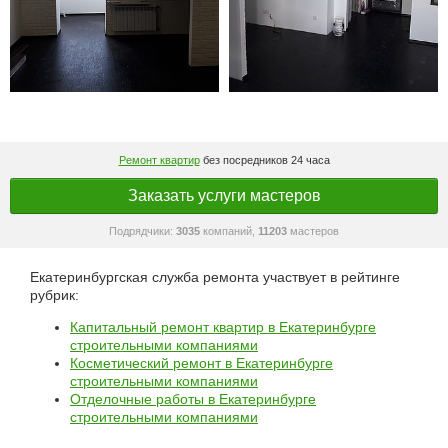
Ремонт квартир
без посредников 24 часа
Заказать услуги мастеров
Подрядчики:
3035
компаний,
11203
мастеров
Екатеринбургская служба ремонта участвует в рейтинге
рубрик:
Капитальный ремонт квартир в Екатеринбурге
строительными компаниями
Косметический ремонт в Екатеринбурге
строительными компаниями
Отделочные работы в Екатеринбурге
строительными компаниями