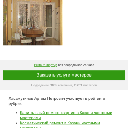
Ремонт квартир
без посредников 24 часа
Заказать услуги мастеров
Подрядчики:
3035
компаний,
11203
мастеров
Хасамутинов Артем Петрович участвует в рейтинге
рубрик:
Капитальный ремонт квартир в Казани частными
мастерами
Косметический ремонт в Казани частными