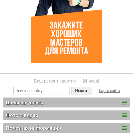
Ваш ремонт квартир — 24 часа!
Карта сайта
Цены на услуги
Фото и видео
Полезная информация