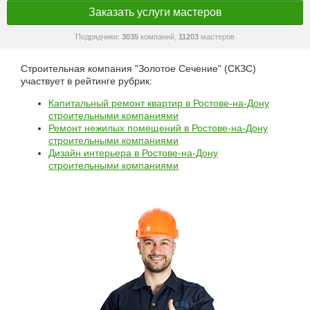
Заказать услуги мастеров
Подрядчики:
3035
компаний,
11203
мастеров
Строительная компания "Золотое Сечение" (СКЗС)
участвует в рейтинге рубрик:
Капитальный ремонт квартир в Ростове-на-Дону
строительными компаниями
Ремонт нежилых помещений в Ростове-на-Дону
строительными компаниями
Дизайн интерьера в Ростове-на-Дону
строительными компаниями