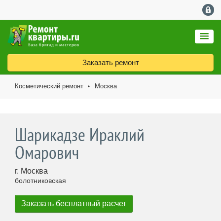
Заказать ремонт
Косметический ремонт
Москва
►
Шарикадзе Ираклий
Омарович
г. Москва
болотниковская