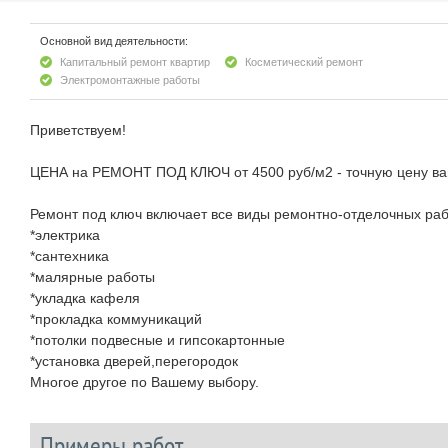
Основной вид деятельности:
Капитальный ремонт квартир
Косметический ремонт
Электромонтажные работы
Приветствуем!
ЦЕНА на РЕМОНТ ПОД КЛЮЧ от 4500 руб/м2 - точную цену вам
Ремонт под ключ включает все виды ремонтно-отделочных раб
*электрика
*сантехника
*малярные работы
*укладка кафеля
*прокладка коммуникаций
*потолки подвесные и гипсокартонные
*установка дверей,перегородок
Многое другое по Вашему выбору.
Примеры работ