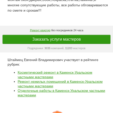
многие сопутствующие работы, все работы обговариваются
по смете и срокам!!!
Ремонт квартир
без посредников 24 часа
Заказать услуги мастеров
Подрядчики:
3035
компаний,
11203
мастеров
Штаймец Евгений Владимирович участвует в рейтинге
рубрик:
Косметический ремонт в Каменск-Уральском
частными мастерами
Ремонт нежилых помещений в Каменск-Уральском
частными мастерами
Отделочные работы в Каменск-Уральском частными
мастерами