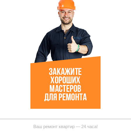
Ваш ремонт квартир — 24 часа!