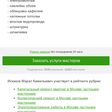
- электромонтаж
- наклейка обоев
- облицовка кафелем
- натяжные потолки
- монтаж водопровода
- штукатурка
- шпаклевка
Ремонт квартир
без посредников 24 часа
Заказать услуги мастеров
Подрядчики:
3035
компаний,
11203
мастеров
Искаков Марат Камильевич участвует в рейтинге рубрик:
Капитальный ремонт квартир в Москве частными
мастерами
Косметический ремонт в Москве частными
мастерами
Электромонтажные работы в Москве частными
мастерами