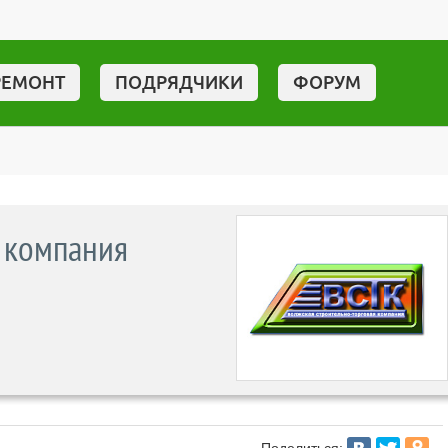
РЕМОНТ
ПОДРЯДЧИКИ
ФОРУМ
 компания
Поделиться: