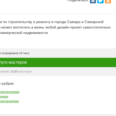
и по строительству и ремонту в городе Самара и Самарской
 может воплотить в жизнь любой дизайн-проект самостоятельно.
 коммерческой недвижимости.
 посредников 24 часа
луги мастеров
мпаний,
11203
мастеров
 рубрик:
компаниями
ниями
компаниями