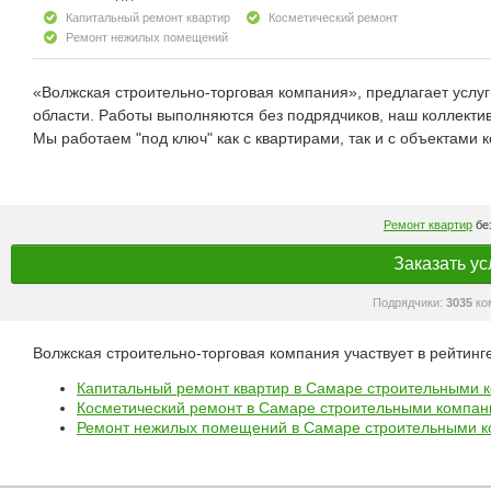
Капитальный ремонт квартир
Косметический ремонт
Ремонт нежилых помещений
«Волжская строительно-торговая компания», предлагает услуг
области. Работы выполняются без подрядчиков, наш коллектив
Мы работаем "под ключ" как с квартирами, так и с объектами
Ремонт квартир
без
Заказать ус
Подрядчики:
3035
ко
Волжская строительно-торговая компания участвует в рейтинге
Капитальный ремонт квартир в Самаре строительными 
Косметический ремонт в Самаре строительными компа
Ремонт нежилых помещений в Самаре строительными 