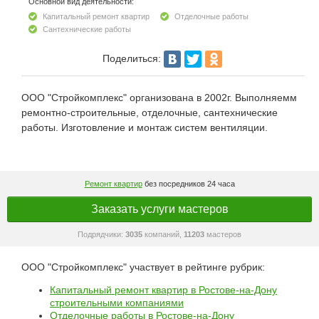
Основной вид деятельности:
Капитальный ремонт квартир
Отделочные работы
Сантехнические работы
Поделиться:
ООО "Стройкомплекс" организована в 2002г. Выполняемм
ремонтно-строительные, отделочные, сантехнические
работы. Изготовление и монтаж систем вентиляции.
Ремонт квартир
без посредников 24 часа
Заказать услуги мастеров
Подрядчики:
3035
компаний,
11203
мастеров
ООО "Стройкомплекс" участвует в рейтинге рубрик:
Капитальный ремонт квартир в Ростове-на-Дону
строительными компаниями
Отделочные работы в Ростове-на-Дону