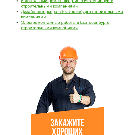
Капитальный ремонт квартир в Екатеринбурге
строительными компаниями
Дизайн интерьера в Екатеринбурге строительными
компаниями
Электромонтажные работы в Екатеринбурге
строительными компаниями