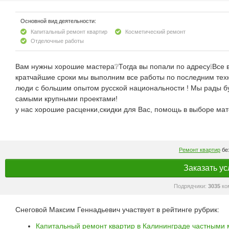
Основной вид деятельности:
Капитальный ремонт квартир
Косметический ремонт
Отделочные работы
Вам нужны хорошие мастера❔Тогда вы попали по адресу❕Все в
кратчайшие сроки мы выполним все работы по последним техн
люди с большим опытом русской национальности ! Мы рады бу
самыми крупными проектами!
у нас хорошие расценки,скидки для Вас, помощь в выборе мат
Ремонт квартир
без
Заказать ус
Подрядчики:
3035
ко
Снеговой Максим Геннадьевич участвует в рейтинге рубрик:
Капитальный ремонт квартир в Калининграде частными