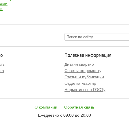
рами
ми
ео
Полезная информация
кты
Дизайн квартир
та
Советы по ремонту
Статьи и публикации
Отделка квартир
Нормативы по ГОСТу
О компании
Обратная связь
Ежедневно с 09.00 до 20.00