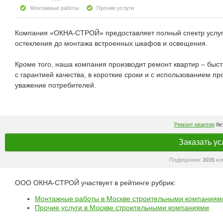
Монтажные работы
Прочие услуги
Компания «ОКНА-СТРОЙ» предоставляет полный спектр услуг п
остекления до монтажа встроенных шкафов и освещения.
Кроме того, наша компания производит ремонт квартир – быс
с гарантией качества, в короткие сроки и с использованием 
уважение потребителей.
Ремонт квартир
без
Заказать ус
Подрядчики:
3035
ко
ООО ОКНА-СТРОЙ участвует в рейтинге рубрик:
Монтажные работы в Москве строительными компаниям
Прочие услуги в Москве строительными компаниями