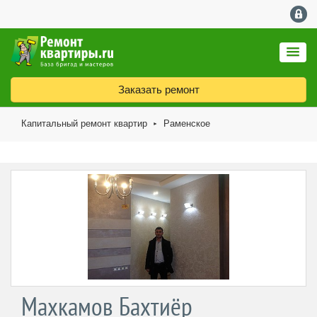
Заказать ремонт
Капитальный ремонт квартир
Раменское
►
Махкамов Бахтиёр