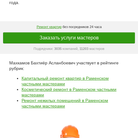
года.
Ремонт квартир
без посредников 24 часа
Заказать услуги мастеров
Подрядчики:
3035
компаний,
11203
мастеров
Махкамов Бахтиёр Асланбоевич участвует в рейтинге
рубрик:
Капитальный ремонт квартир в Раменском
частными мастерами
Косметический ремонт в Раменском частными
мастерами
Ремонт нежилых помещений в Раменском
частными мастерами