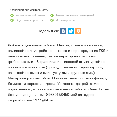
Основной вид деятельности:
Косметический ремонт
Ремонт нежилых помещений
Отделочные работы
Мелкий ремонт
Поделиться:
Любые отделочные работы. Плитка, стяжка по маякам,
наливной пол, устройство потолка и перегородок из ГКЛ и
пластиковых панелей, так же перегородки из пазо-
гребневых плит. Выравнивание гипсовой штукатуркой по
маякам и в плоскость (пройду правилом периметр под
натяжной потолок и плинтус, углы и крупные ямы).
Малярные работы, обои. Поменяю лаги постелю фанеру.
Ламинат и паркетная доска. Установка дверей, замена
подоконника , а также многие мелкие работы. Опыт 12 лет.
Доступные цены. тел. 89630158450 мой эл. адрес:
ira.prokhorova.1977@bk.ru