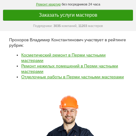
Ремонт квартир
без посредников 24 часа
Заказать услуги мастеров
Подрядчики:
3035
компаний,
11203
мастеров
Прохоров Владимир Константинович участвует в рейтинге
рубрик:
Косметический ремонт в Перми частными
мастерами
Ремонт нежилых помещений в Перми частными
мастерами
Отделочные работы в Перми частными мастерами