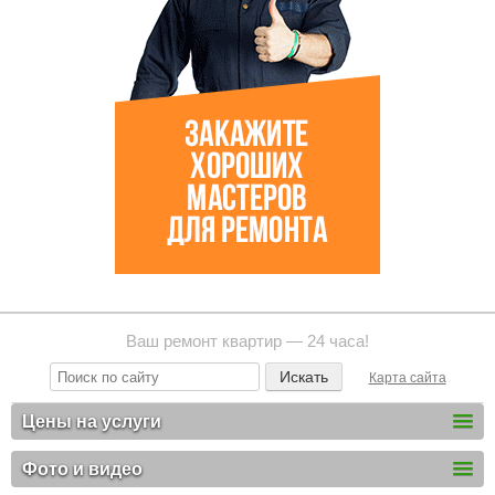
Ваш ремонт квартир — 24 часа!
Карта сайта
Цены на услуги
Фото и видео