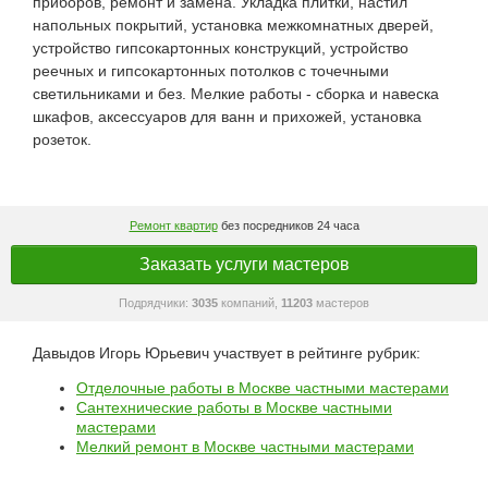
приборов, ремонт и замена. Укладка плитки, настил
напольных покрытий, установка межкомнатных дверей,
устройство гипсокартонных конструкций, устройство
реечных и гипсокартонных потолков с точечными
светильниками и без. Мелкие работы - сборка и навеска
шкафов, аксессуаров для ванн и прихожей, установка
розеток.
Ремонт квартир
без посредников 24 часа
Заказать услуги мастеров
Подрядчики:
3035
компаний,
11203
мастеров
Давыдов Игорь Юрьевич участвует в рейтинге рубрик:
Отделочные работы в Москве частными мастерами
Сантехнические работы в Москве частными
мастерами
Мелкий ремонт в Москве частными мастерами