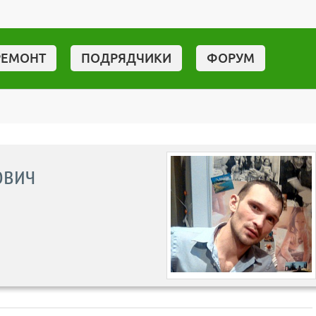
РЕМОНТ
ПОДРЯДЧИКИ
ФОРУМ
ович