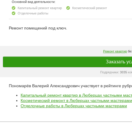
Основной вид деятельности:
Капитальный ремонт квартир
Косметический ремонт
Отделочные работы
Ремонт помещений под ключ.
Ремонт квартир
без
Заказать ус
Подрядчики:
3035
ко
Пономарёв Валерий Александрович участвует в рейтинге рубр
Капитальный ремонт квартир в Люберцах частными мас
Косметический ремонт в Люберцах частными мастерами
Отделочные работы в Люберцах частными мастерами