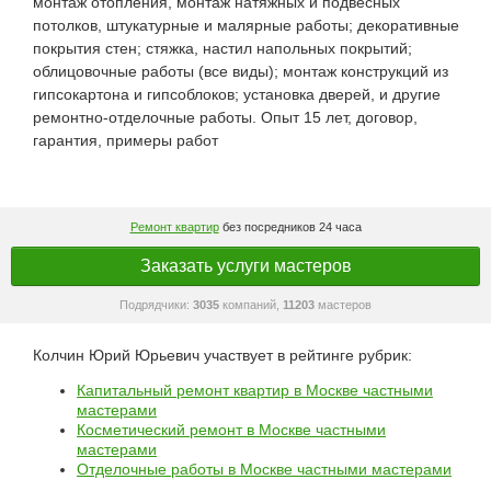
монтаж отопления, монтаж натяжных и подвесных
потолков, штукатурные и малярные работы; декоративные
покрытия стен; стяжка, настил напольных покрытий;
облицовочные работы (все виды); монтаж конструкций из
гипсокартона и гипсоблоков; установка дверей, и другие
ремонтно-отделочные работы. Опыт 15 лет, договор,
гарантия, примеры работ
Ремонт квартир
без посредников 24 часа
Заказать услуги мастеров
Подрядчики:
3035
компаний,
11203
мастеров
Колчин Юрий Юрьевич участвует в рейтинге рубрик:
Капитальный ремонт квартир в Москве частными
мастерами
Косметический ремонт в Москве частными
мастерами
Отделочные работы в Москве частными мастерами